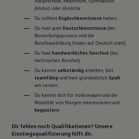
Hauptschule, Realschule, Gymnasium
(Abitur) oder ähnliche.
Du solltest
Englischkenntnisse
haben.
Du hast gute
Deutschkenntnisse
(der
Bewerbungsprozess und die
Berufsausbildung finden auf Deutsch statt).
Du hast
handwerkliches Geschick
(bei
technischen Berufen).
Du kannst
selbständig
arbeiten, bist
teamfähig
und hast grundsätzlich
Spaß
am Lernen.
Du kannst dich für
Volkswagen
und die
Mobilität von Morgen interessieren und
begeistern
.
Dir fehlen noch Qualifikationen? Unsere
Einstiegsqualifizierung hilft dir.