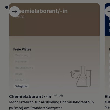
Chemielaborant/-in
(w/m/d)
El
ru
Mehr erfahren zur Ausbildung Chemielaborant/-in
Meh
(w/m/d) am Standort Salzgitter.