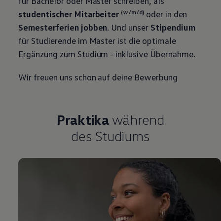
für Bachelor oder Master schreiben, als
studentischer Mitarbeiter
(w/m/d)
oder in den
Semesterferien jobben
. Und unser
Stipendium
für Studierende im Master ist die optimale
Ergänzung zum Studium - inklusive Übernahme.
Wir freuen uns schon auf deine Bewerbung
Praktika
während
des Studiums