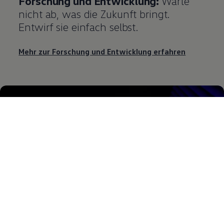
Forschung und Entwicklung:
Warte
nicht ab, was die Zukunft bringt.
Entwirf sie einfach selbst.
Mehr zur Forschung und Entwicklung erfahren