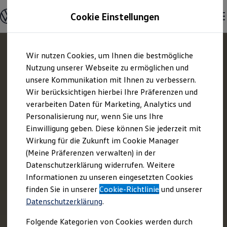
Offene Stellen entdecken
Cookie Einstellungen
Karriere
Einstiegsmöglichkeiten
Schüler
Ausbildung
Zum
Zum
Duales Studium
Wir nutzen Cookies, um Ihnen die bestmögliche
Hauptinhalt
Footer
Schülerpraktikum
springen
springen
Nutzung unserer Webseite zu ermöglichen und
Schüler Ferienjobs
Einstiegsqualifizierung
unsere Kommunikation mit Ihnen zu verbessern.
Studenten
Wir berücksichtigen hierbei Ihre Präferenzen und
Praktikum
verarbeiten Daten für Marketing, Analytics und
Abschlussarbeit
Master-Stipendium
Personalisierung nur, wenn Sie uns Ihre
Auslandspraktikum
Einwilligung geben. Diese können Sie jederzeit mit
Jobs in Semesterferien
Wirkung für die Zukunft im Cookie Manager
Werkstudentin / Werkstudent
Absolventen
(Meine Präferenzen verwalten) in der
StartUp Direct
Datenschutzerklärung widerrufen. Weitere
Doktorandenprogramm
Informationen zu unseren eingesetzten Cookies
Volontariat
Berufserfahrene
finden Sie in unserer
Cookie-Richtlinie
und unserer
Direkteinstieg
Datenschutzerklärung
.
Jobs in der Volkswagen Group
Karriere im Autohaus
Folgende Kategorien von Cookies werden durch
Jobs in Produktion und Logistik