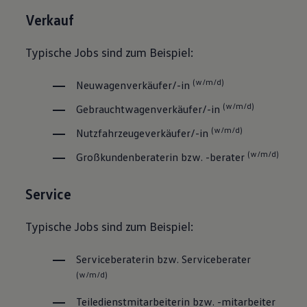
Verkauf
Typische Jobs sind zum Beispiel:
(w/m/d)
Neuwagenverkäufer/-in
(w/m/d)
Gebrauchtwagen­verkäufer/-in
(w/m/d)
Nutzfahrzeugeverkäufer/-in
(w/m/d)
Großkundenberaterin bzw. -berater
Service
Typische Jobs sind zum Beispiel:
Serviceberaterin bzw. Serviceberater
(w/m/d)
Teiledienstmitarbeiterin bzw. -mitarbeiter