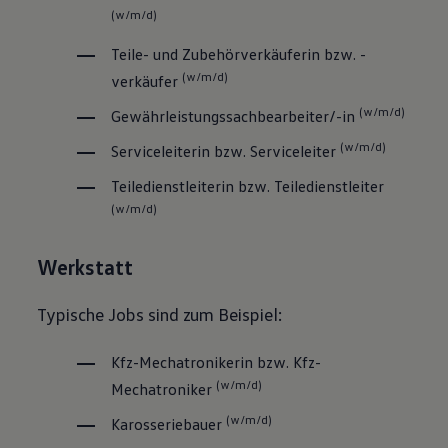
(w/m/d)
Teile- und Zubehörverkäuferin bzw. -
(w/m/d)
verkäufer
(w/m/d)
Gewährleistungssach­bearbeiter/-in
(w/m/d)
Serviceleiterin bzw. Serviceleiter
Teiledienstleiterin bzw. Teiledienstleiter
(w/m/d)
Werkstatt
Typische Jobs sind zum Beispiel:
Kfz-Mechatronikerin bzw. Kfz-
(w/m/d)
Mechatroniker
(w/m/d)
Karosseriebauer