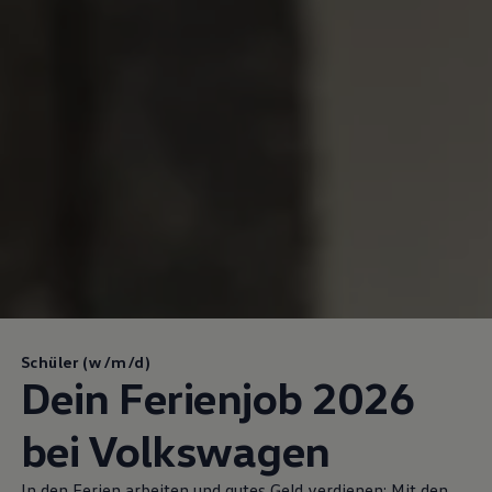
Schüler (w/m/d)
Dein Ferienjob 2026
bei
Volkswagen
In den Ferien arbeiten und gutes Geld verdienen: Mit den