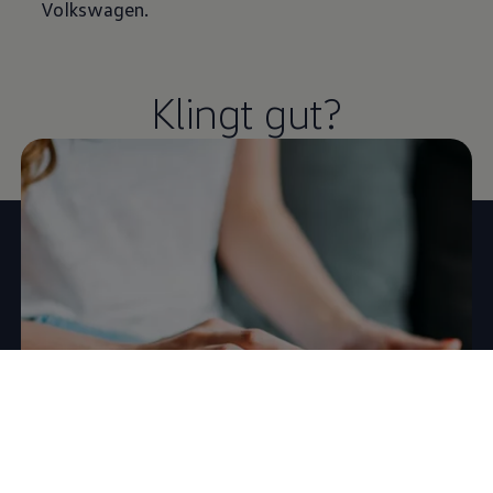
Volkswagen
.
Klingt gut?