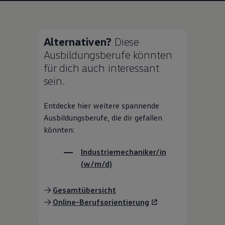
Alternativen?
Diese
Ausbildungsberufe könnten
für dich auch interessant
sein.
Entdecke hier weitere spannende
Ausbildungsberufe, die dir gefallen
könnten:
Industrie­mechaniker
/in
(w/m/d)
->
Gesamtübersicht
->
Online-Berufsorientierung