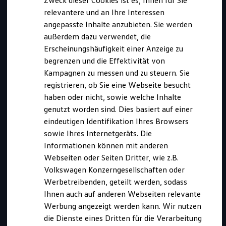
Zweck dieser Cookies ist es, Ihnen für Sie
relevantere und an Ihre Interessen
angepasste Inhalte anzubieten. Sie werden
außerdem dazu verwendet, die
Erscheinungshäufigkeit einer Anzeige zu
begrenzen und die Effektivität von
Kampagnen zu messen und zu steuern. Sie
registrieren, ob Sie eine Webseite besucht
haben oder nicht, sowie welche Inhalte
genutzt worden sind. Dies basiert auf einer
eindeutigen Identifikation Ihres Browsers
sowie Ihres Internetgeräts. Die
Informationen können mit anderen
Kurz notiert
Webseiten oder Seiten Dritter, wie z.B.
Volkswagen Konzerngesellschaften oder
Werbetreibenden, geteilt werden, sodass
Diese Ausbildung bieten wir an in:
Ihnen auch auf anderen Webseiten relevante
Braunschweig
Werbung angezeigt werden kann. Wir nutzen
Bewerbungszeitraum:
die Dienste eines Dritten für die Verarbeitung
01.08.2026 bis 30.04.2027