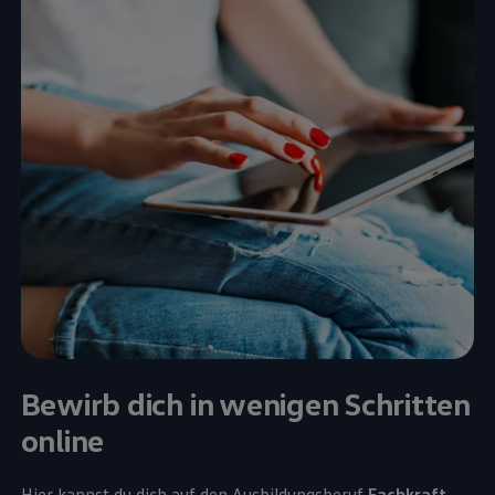
Bewirb dich in wenigen Schritten
online
Hier kannst du dich auf den Ausbildungsberuf
Fachkraft