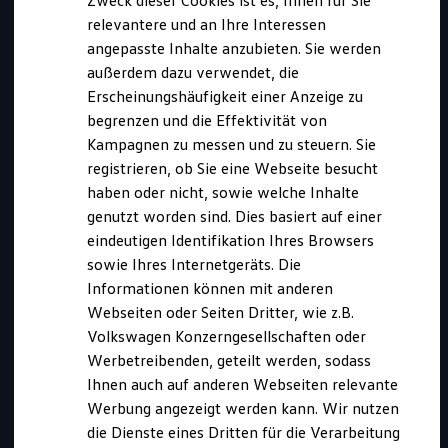
Zweck dieser Cookies ist es, Ihnen für Sie
relevantere und an Ihre Interessen
angepasste Inhalte anzubieten. Sie werden
außerdem dazu verwendet, die
Erscheinungshäufigkeit einer Anzeige zu
begrenzen und die Effektivität von
Kampagnen zu messen und zu steuern. Sie
registrieren, ob Sie eine Webseite besucht
haben oder nicht, sowie welche Inhalte
genutzt worden sind. Dies basiert auf einer
eindeutigen Identifikation Ihres Browsers
Kurz notiert
sowie Ihres Internetgeräts. Die
Informationen können mit anderen
Webseiten oder Seiten Dritter, wie z.B.
Diese Ausbildung bieten wir an in:
Volkswagen Konzerngesellschaften oder
Wolfsburg
Werbetreibenden, geteilt werden, sodass
Kassel
Ihnen auch auf anderen Webseiten relevante
Bewerbungszeitraum:
Werbung angezeigt werden kann. Wir nutzen
01.08.2026 bis 30.04.2027
die Dienste eines Dritten für die Verarbeitung