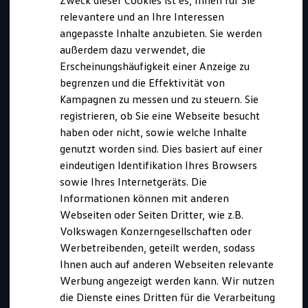
Zweck dieser Cookies ist es, Ihnen für Sie
relevantere und an Ihre Interessen
angepasste Inhalte anzubieten. Sie werden
außerdem dazu verwendet, die
Erscheinungshäufigkeit einer Anzeige zu
begrenzen und die Effektivität von
Kampagnen zu messen und zu steuern. Sie
registrieren, ob Sie eine Webseite besucht
haben oder nicht, sowie welche Inhalte
genutzt worden sind. Dies basiert auf einer
eindeutigen Identifikation Ihres Browsers
sowie Ihres Internetgeräts. Die
Kurz notiert
Informationen können mit anderen
Webseiten oder Seiten Dritter, wie z.B.
Volkswagen Konzerngesellschaften oder
Diese Ausbildung bieten wir an in:
Werbetreibenden, geteilt werden, sodass
Kassel
Ihnen auch auf anderen Webseiten relevante
Bewerbungszeitraum:
Werbung angezeigt werden kann. Wir nutzen
01.08.2026 bis 30.04.2027
die Dienste eines Dritten für die Verarbeitung