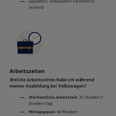
Geprüfte/r Technische/r Fachwirt/in
(w/m/d)
Arbeitszeiten
Welche Arbeitszeiten habe ich während
meiner Ausbildung bei
Volkswagen
?
Wöchentliche Arbeitszeit:
35 Stunden (7
Stunden/Tag)
Mittagspause:
40 Minuten