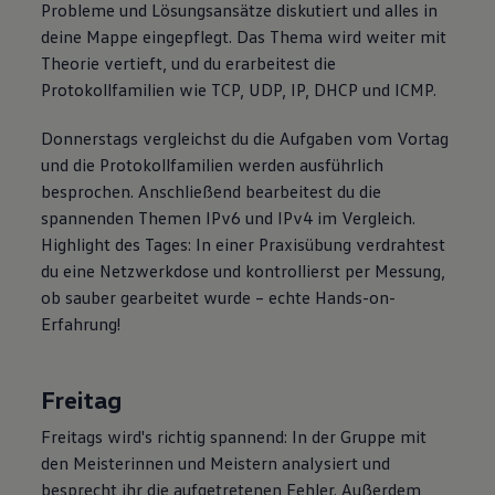
Probleme und Lösungsansätze diskutiert und alles in
deine Mappe eingepflegt. Das Thema wird weiter mit
Theorie vertieft, und du erarbeitest die
Protokollfamilien wie TCP, UDP, IP, DHCP und ICMP.
Donnerstags vergleichst du die Aufgaben vom Vortag
und die Protokollfamilien werden ausführlich
besprochen. Anschließend bearbeitest du die
spannenden Themen IPv6 und IPv4 im Vergleich.
Highlight des Tages: In einer Praxisübung verdrahtest
du eine Netzwerkdose und kontrollierst per Messung,
ob sauber gearbeitet wurde – echte Hands-on-
Erfahrung!
Freitag
Freitags wird's richtig spannend: In der Gruppe mit
den Meisterinnen und Meistern analysiert und
besprecht ihr die aufgetretenen Fehler. Außerdem