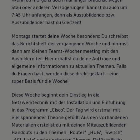
Stau oder anderen Verzögerungen, kannst du auch um
7:45 Uhr anfangen, denn als Auszubildende bzw.
Auszubildender hast du Gleitzeit!
Montags startet deine Woche besonders: Du schreibst
das Berichtsheft der vergangenen Woche und nimmst
dann am kleinen Teams-Wochenmeeting mit den
Ausbildern teil. Hier erhältst du deine Aufträge und
allgemeine Informationen zu aktuellen Themen. Falls
du Fragen hast, werden diese direkt geklärt – eine
super Basis für die Woche!
Diese Woche beginnt dein Einstieg in die
Netzwerktechnik mit der Installation und Einführung
in das Programm „Cisco". Der Tag wird erstmal mit
viel spannender Theorie gefüllt: Aus den vorhandenen
Materialien erstellst du mit deinen Mitauszubildenden
Handouts zu den Themen „Router", „HUB", „Switch",
„ACL-Liste" und erweiterten Themen. Dafür teilt ihr