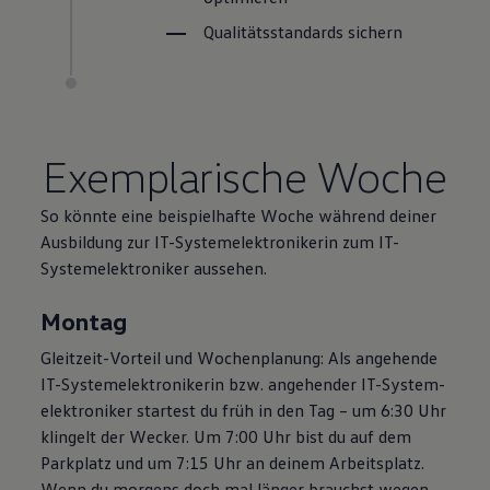
Qualitätsstandards sichern
Exemplarische Woche
So könnte eine beispielhafte Woche während deiner
Ausbildung zur IT-Systemelektronikerin zum IT
-
System­elektroniker
aussehen.
Montag
Gleitzeit-Vorteil und Wochenplanung: Als angehende
IT-Systemelektronikerin bzw. angehender IT
-
System­
elektroniker
startest du früh in den Tag – um 6:30 Uhr
klingelt der Wecker. Um 7:00 Uhr bist du auf dem
Parkplatz und um 7:15 Uhr an deinem Arbeitsplatz.
Wenn du morgens doch mal länger brauchst wegen