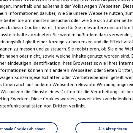
eigen, innerhalb und außerhalb der Volkswagen Webseiten. Dies
ln Informationen darüber, wie Sie unsere Webseite nutzen, zum 
e Seiten Sie am meisten besuchen oder wie Sie sich auf der Seit
weck dieser Cookies ist es, Ihnen für Sie relevantere und an Ihre 
asste Inhalte anzubieten. Sie werden außerdem dazu verwendet,
einungshäufigkeit einer Anzeige zu begrenzen und die Effektivitä
gnen zu messen und zu steuern. Sie registrieren, ob Sie eine We
ht haben oder nicht, sowie welche Inhalte genutzt worden sind. D
iner eindeutigen Identifikation Ihres Browsers sowie Ihres Intern
nformationen können mit anderen Webseiten oder Seiten Dritter, 
wagen Konzerngesellschaften oder Werbetreibenden, geteilt wer
s Ihnen auch auf anderen Webseiten relevante Werbung angezei
 Wir nutzen die Dienste eines Dritten für die Verarbeitung solche
ting Zwecken. Diese Cookies werden, soweit dies zweckdienlich i
eitenfunktionalitäten von Dritten verlinkt.
tionale Cookies ablehnen
Alle Akzeptieren