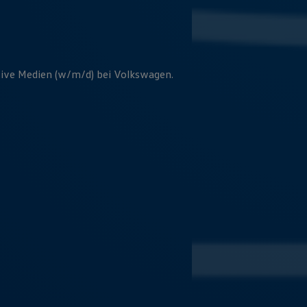
rsive Medien (w/m/d) bei
Volkswagen
.