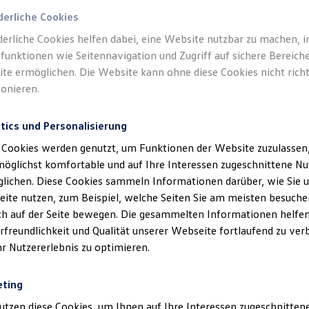
derliche Cookies
derliche Cookies helfen dabei, eine Website nutzbar zu machen, 
funktionen wie Seitennavigation und Zugriff auf sichere Bereiche
te ermöglichen. Die Website kann ohne diese Cookies nicht richt
ionieren.
tics und Personalisierung
 Cookies werden genutzt, um Funktionen der Website zuzulassen,
möglichst komfortable und auf Ihre Interessen zugeschnittene N
lichen. Diese Cookies sammeln Informationen darüber, wie Sie 
ite nutzen, zum Beispiel, welche Seiten Sie am meisten besuche
ich auf der Seite bewegen. Die gesammelten Informationen helfen
rfreundlichkeit und Qualität unserer Webseite fortlaufend zu ver
hr Nutzererlebnis zu optimieren.
eting
utzen diese Cookies, um Ihnen auf Ihre Interessen zugeschnitte