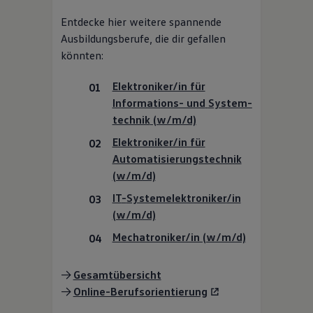
Entdecke hier weitere spannende
Ausbildungsberufe, die dir gefallen
könnten:
Elektroniker/in für
Informations- und
System­
technik
(w/m/d)
Elektroniker/in für
Automatisie­rungstechnik
(w/m/d)
IT
-
System­elektroniker
/in
(w/m/d)
Mechatroniker/in (w/m/d)
->
Gesamtübersicht
->
Online-Berufsorientierung