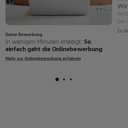
Wir
bes
bei
Zu d
Deine Bewerbung
In wenigen Minuten erledigt:
So
einfach geht die Onlinebewerbung
Mehr zur Onlinebewerbung erfahren