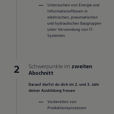
Untersuchen von Energie und
Informationsflüssen in
elektrischen, pneumatischen
und hydraulischen Baugruppen
unter Verwendung von IT-
Systemen
2
Schwerpunkte im
zweiten
Abschnitt
Darauf darfst du dich im 2. und 3. Jahr
deiner Ausbildung freuen
Vorbereiten von
Produktionsprozessen