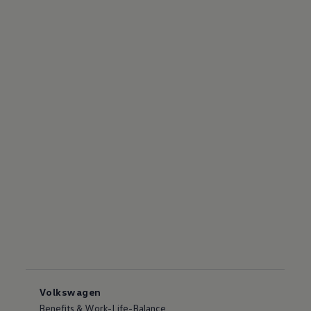
Volkswagen
Benefits & Work-Life-Balance