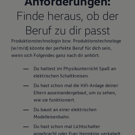
Anforderungen:
Finde heraus, ob der
Beruf zu dir passt
Produktionstechnologin bzw.
Produktions­technologe
(w/m/d) könnte der perfekte Beruf für dich sein,
wenn sich Folgendes ganz nach dir anhört:
Du hattest im Physikunterricht Spaß an
elektrischen Schaltkreisen.
Du hast schon mal die Hifi-Anlage deiner
Eltern auseinandergebaut, um zu sehen,
wie sie funktioniert.
Du baust an einer elektrischen
Modelleisenbahn.
Du hast schon mal Lichtschalter
angebracht oder Euer Heimkino verkabelt.