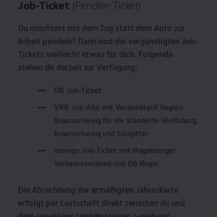
Job-Ticket
(Pendler-Ticket)
Du möchtest mit dem Zug statt dem Auto zur
Arbeit pendeln? Dann sind die vergünstigten Job-
Tickets vielleicht etwas für dich. Folgende
stehen dir derzeit zur Verfügung:
DB Job-Ticket
VRB Job-Abo mit Verbundtarif Region
Braunschweig für die Standorte Wolfsburg,
Braunschweig und Salzgitter
marego Job-Ticket mit Magdeburger
Verkehrsverbund und DB Regio
Die Abrechnung der ermäßigten Jahreskarte
erfolgt per Lastschrift direkt zwischen dir und
dem jeweiligen Verkehrsträger /-verbund.