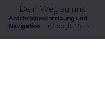
Dein Weg zu uns
Anfahrtsbeschreibung und
Navigation
mit Google Maps
Wolfsburg