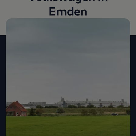
Emden