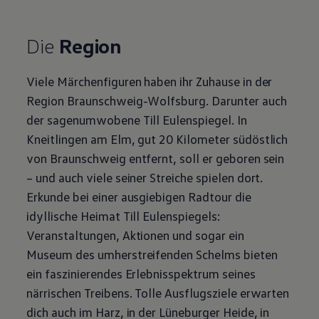
Die
Region
Viele Märchenfiguren haben ihr Zuhause in der
Region Braunschweig-Wolfsburg. Darunter auch
der sagenumwobene Till Eulenspiegel. In
Kneitlingen am Elm, gut 20 Kilometer südöstlich
von Braunschweig entfernt, soll er geboren sein
– und auch viele seiner Streiche spielen dort.
Erkunde bei einer ausgiebigen Radtour die
idyllische Heimat Till Eulenspiegels:
Veranstaltungen, Aktionen und sogar ein
Museum des umherstreifenden Schelms bieten
ein faszinierendes Erlebnisspektrum seines
närrischen Treibens. Tolle Ausflugsziele erwarten
dich auch im Harz, in der Lüneburger Heide, in