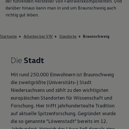
der führenden Hersteller von Fahrwerkkomponenten. Und
darüber hinaus kann man in und um Braunschweig auch
richtig gut leben.
Startseite
Arbeiten bei VW
Standorte
Braunschweig
Die
Stadt
Mit rund 250.000 Einwohnern ist Braunschweig
die zweitgrößte (Universitäts-) Stadt
Niedersachsens und zählt zu den wichtigsten
europäischen Standorten für Wissenschaft und
Forschung. Hier trifft jahrhundertealte Tradition
auf aktuelle Spitzenforschung. Gegründet wurde
die so genannte "Löwenstadt" bereits im 12.
Jahrhundert. Heinrich der Löwe ließ damals eine