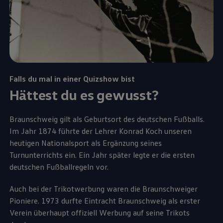
Falls du mal in einer Quizshow bist
Hättest du es gewusst?
Braunschweig gilt als Geburtsort des deutschen Fußballs.
Im Jahr 1874 führte der Lehrer Konrad Koch unseren
heutigen Nationalsport als Ergänzung seines
Turnunterrichts ein. Ein Jahr später legte er die ersten
deutschen Fußballregeln vor.
Auch bei der Trikotwerbung waren die Braunschweiger
Pioniere. 1973 durfte Eintracht Braunschweig als erster
Verein überhaupt offiziell Werbung auf seine Trikots