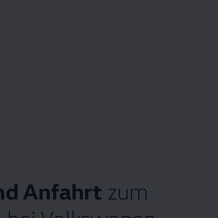
nd Anfahrt
zum
 bei
Volkswagen