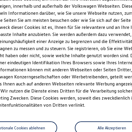
eigen, innerhalb und außerhalb der Volkswagen Webseiten. Dies
ln Informationen darüber, wie Sie unsere Webseite nutzen, zum 
e Seiten Sie am meisten besuchen oder wie Sie sich auf der Seit
weck dieser Cookies ist es, Ihnen für Sie relevantere und an Ihre 
asste Inhalte anzubieten. Sie werden außerdem dazu verwendet,
einungshäufigkeit einer Anzeige zu begrenzen und die Effektivitä
gnen zu messen und zu steuern. Sie registrieren, ob Sie eine We
ht haben oder nicht, sowie welche Inhalte genutzt worden sind. D
iner eindeutigen Identifikation Ihres Browsers sowie Ihres Intern
nformationen können mit anderen Webseiten oder Seiten Dritter, 
wagen Konzerngesellschaften oder Werbetreibenden, geteilt wer
s Ihnen auch auf anderen Webseiten relevante Werbung angezei
 Wir nutzen die Dienste eines Dritten für die Verarbeitung solche
ting Zwecken. Diese Cookies werden, soweit dies zweckdienlich i
eitenfunktionalitäten von Dritten verlinkt.
tionale Cookies ablehnen
Alle Akzeptieren