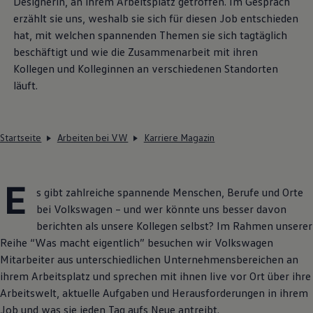
Designerin, an ihrem Arbeitsplatz getroffen. Im Gespräch
erzählt sie uns, weshalb sie sich für diesen Job entschieden
hat, mit welchen spannenden Themen sie sich tagtäglich
beschäftigt und wie die Zusammenarbeit mit ihren
Kollegen und Kolleginnen an verschiedenen Standorten
läuft.
Startseite
Arbeiten bei VW
Karriere Magazin
E
s gibt zahlreiche spannende Menschen, Berufe und Orte
bei
Volkswagen
– und wer könnte uns besser davon
berichten als unsere Kollegen selbst? Im Rahmen unserer
Reihe “Was macht eigentlich” besuchen wir
Volkswagen
Mitarbeiter aus unterschiedlichen Unternehmensbereichen an
ihrem Arbeitsplatz und sprechen mit ihnen live vor Ort über ihre
Arbeitswelt, aktuelle Aufgaben und Herausforderungen in ihrem
Job und was sie jeden Tag aufs Neue antreibt.