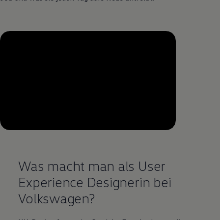
--:--
Verbleibende Zeit, --:--
Was macht man als User
Experience Designerin bei
Volkswagen
?