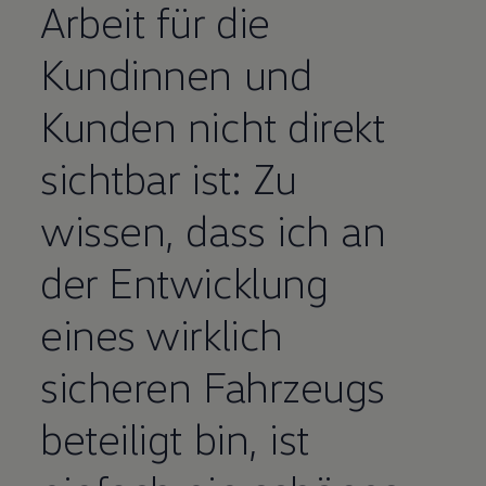
Arbeit für die
Kundinnen und
Kunden nicht direkt
sichtbar ist: Zu
wissen, dass ich an
der Entwicklung
eines wirklich
sicheren Fahrzeugs
beteiligt bin, ist