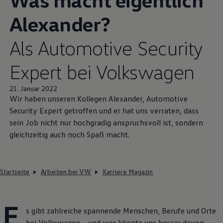
Alexander?
Als Automotive Security
Expert bei
Volkswagen
21. Januar 2022
Wir haben unseren Kollegen Alexander, Automotive
Security Expert getroffen und er hat uns verraten, dass
sein Job nicht nur hochgradig anspruchsvoll ist, sondern
gleichzeitig auch noch Spaß macht.
Startseite
Arbeiten bei VW
Karriere Magazin
E
s gibt zahlreiche spannende Menschen, Berufe und Orte
bei
Volkswagen
– und wer könnte uns besser davon