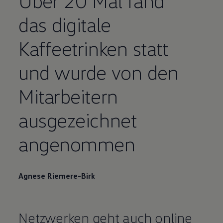
Über 20 Mal fand
das digitale
Kaffeetrinken statt
und wurde von den
Mitarbeitern
ausgezeichnet
angenommen
Agnese Riemere-Birk
Netzwerken geht auch online