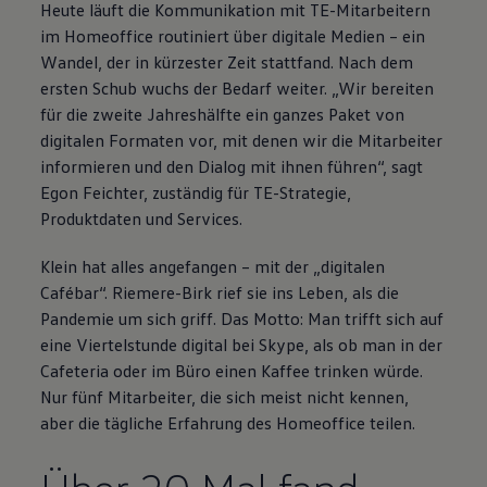
Heute läuft die Kommunikation mit TE-Mitarbeitern
im Homeoffice routiniert über digitale Medien – ein
Wandel, der in kürzester Zeit stattfand. Nach dem
ersten Schub wuchs der Bedarf weiter. „Wir bereiten
für die zweite Jahreshälfte ein ganzes Paket von
digitalen Formaten vor, mit denen wir die Mitarbeiter
informieren und den Dialog mit ihnen führen“, sagt
Egon Feichter, zuständig für TE-Strategie,
Produktdaten und Services.
Klein hat alles angefangen – mit der „digitalen
Cafébar“. Riemere-Birk rief sie ins Leben, als die
Pandemie um sich griff. Das Motto: Man trifft sich auf
eine Viertelstunde digital bei Skype, als ob man in der
Cafeteria oder im Büro einen Kaffee trinken würde.
Nur fünf Mitarbeiter, die sich meist nicht kennen,
aber die tägliche Erfahrung des Homeoffice teilen.