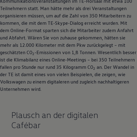
Kommunikationsveranstaltungen im TE-Hörsaal mit etwa 100
Teilnehmern statt. Man hätte mehr als drei Veranstaltungen
organisieren müssen, um auf die Zahl von 350 Mitarbeitern zu
kommen, die mit dem TE-Skype-Dialog erreicht wurden. Mit
dem Online-Format sparten sich die Mitarbeiter zudem Anfahrt
und Abfahrt. Wären Sie von zuhause gekommen, hätten sie
mehr als 12.000 Kilometer mit dem Pkw zurückgelegt – mit
geschätzten CO
-Emissionen von 1,8 Tonnen. Wesentlich besser
2
ist die Klimabilanz eines Online-Meetings – bei 350 Teilnehmern
fallen pro Stunde nur rund 35 Kilogramm CO
an. Der Wandel in
2
der TE ist damit eines von vielen Beispielen, die zeigen, wie
Volkswagen
zu einem digitaleren und zugleich nachhaltigeren
Unternehmen wird.
Plausch an der digitalen
Cafébar