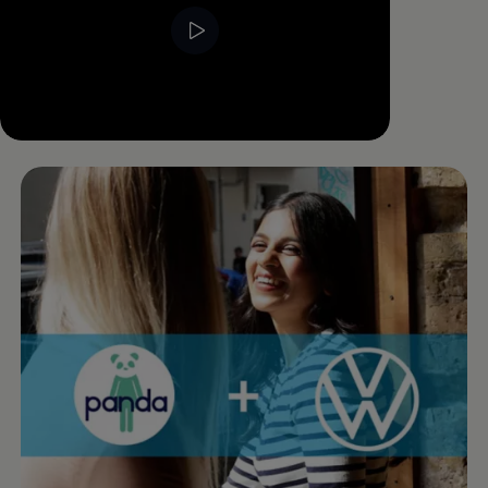
--:--
Verbleibende Zeit, --:--