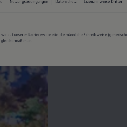
ie
Nutzungsbedingungen
Datenschutz
Lizenzhinweise Dritter
wir auf unserer Karrierewebseite die männliche Schreibweise (generische
r gleichermaßen an.