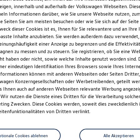
eigen, innerhalb und außerhalb der Volkswagen Webseiten. Dies
ln Informationen darüber, wie Sie unsere Webseite nutzen, zum 
e Seiten Sie am meisten besuchen oder wie Sie sich auf der Seit
weck dieser Cookies ist es, Ihnen für Sie relevantere und an Ihre 
asste Inhalte anzubieten. Sie werden außerdem dazu verwendet,
einungshäufigkeit einer Anzeige zu begrenzen und die Effektivitä
gnen zu messen und zu steuern. Sie registrieren, ob Sie eine We
ht haben oder nicht, sowie welche Inhalte genutzt worden sind. D
iner eindeutigen Identifikation Ihres Browsers sowie Ihres Intern
nformationen können mit anderen Webseiten oder Seiten Dritter, 
wagen Konzerngesellschaften oder Werbetreibenden, geteilt wer
s Ihnen auch auf anderen Webseiten relevante Werbung angezei
 Wir nutzen die Dienste eines Dritten für die Verarbeitung solche
ting Zwecken. Diese Cookies werden, soweit dies zweckdienlich i
eitenfunktionalitäten von Dritten verlinkt.
tionale Cookies ablehnen
Alle Akzeptieren