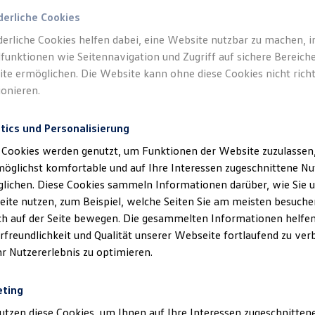
derliche Cookies
derliche Cookies helfen dabei, eine Website nutzbar zu machen, 
funktionen wie Seitennavigation und Zugriff auf sichere Bereiche
te ermöglichen. Die Website kann ohne diese Cookies nicht richt
ionieren.
tics und Personalisierung
 Cookies werden genutzt, um Funktionen der Website zuzulassen,
möglichst komfortable und auf Ihre Interessen zugeschnittene N
lichen. Diese Cookies sammeln Informationen darüber, wie Sie 
ite nutzen, zum Beispiel, welche Seiten Sie am meisten besuche
ich auf der Seite bewegen. Die gesammelten Informationen helfen
rfreundlichkeit und Qualität unserer Webseite fortlaufend zu ver
hr Nutzererlebnis zu optimieren.
eting
utzen diese Cookies, um Ihnen auf Ihre Interessen zugeschnitte