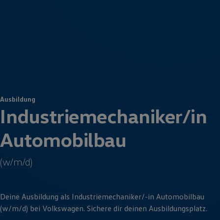
Ausbildung
Industrie­mechaniker
/in
Auto­mobilbau
(w/m/d)
Deine Ausbildung als
Industrie­mechaniker
/-in
Auto­mobilbau
(w/m/d) bei
Volkswagen
. Sichere dir deinen Ausbildungsplatz.