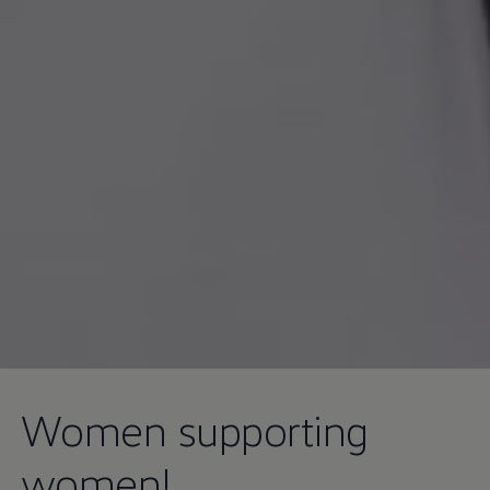
Women supporting
women!