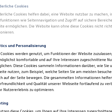
derliche Cookies
derliche Cookies helfen dabei, eine Website nutzbar zu machen, 
funktionen wie Seitennavigation und Zugriff auf sichere Bereiche
te ermöglichen. Die Website kann ohne diese Cookies nicht richt
ionieren.
tics und Personalisierung
 Cookies werden genutzt, um Funktionen der Website zuzulassen,
möglichst komfortable und auf Ihre Interessen zugeschnittene N
lichen. Diese Cookies sammeln Informationen darüber, wie Sie 
ite nutzen, zum Beispiel, welche Seiten Sie am meisten besuche
ich auf der Seite bewegen. Die gesammelten Informationen helfen
rfreundlichkeit und Qualität unserer Webseite fortlaufend zu ver
hr Nutzererlebnis zu optimieren.
eting
utzen diese Cookies, um Ihnen auf Ihre Interessen zugeschnitte