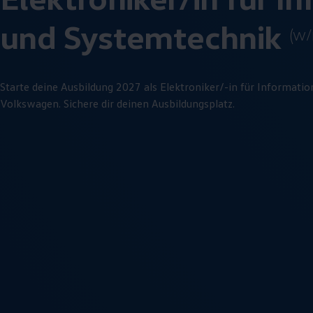
und
System­technik
(w/
Starte deine Ausbildung 2027 als Elektroniker/-in für Informatio
Volkswagen
. Sichere dir deinen Ausbildungsplatz.