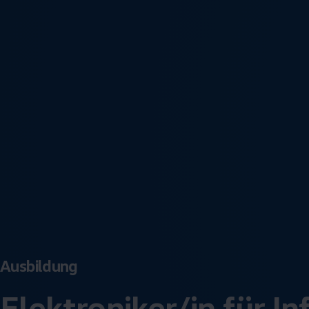
Ausbildung
Elektroniker/in für I