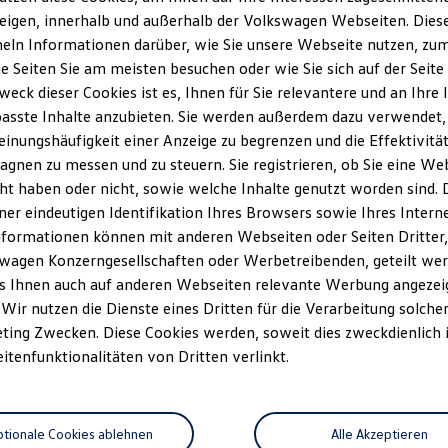
eigen, innerhalb und außerhalb der Volkswagen Webseiten. Dies
ln Informationen darüber, wie Sie unsere Webseite nutzen, zum 
e Seiten Sie am meisten besuchen oder wie Sie sich auf der Seit
weck dieser Cookies ist es, Ihnen für Sie relevantere und an Ihre 
asste Inhalte anzubieten. Sie werden außerdem dazu verwendet,
einungshäufigkeit einer Anzeige zu begrenzen und die Effektivitä
gnen zu messen und zu steuern. Sie registrieren, ob Sie eine We
ht haben oder nicht, sowie welche Inhalte genutzt worden sind. D
iner eindeutigen Identifikation Ihres Browsers sowie Ihres Intern
nformationen können mit anderen Webseiten oder Seiten Dritter, 
wagen Konzerngesellschaften oder Werbetreibenden, geteilt wer
s Ihnen auch auf anderen Webseiten relevante Werbung angezei
 Wir nutzen die Dienste eines Dritten für die Verarbeitung solche
ting Zwecken. Diese Cookies werden, soweit dies zweckdienlich i
eitenfunktionalitäten von Dritten verlinkt.
tionale Cookies ablehnen
Alle Akzeptieren