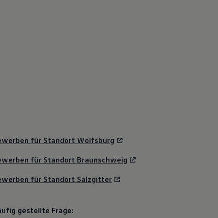
ewerben für Standort Wolfsburg
ewerben für Standort Braunschweig
werben für Standort Salzgitter
ufig gestellte Frage: