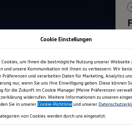
m
Cookie Einstellungen
E
t
 Cookies, um Ihnen die bestmögliche Nutzung unserer Webseite 
n und unsere Kommunikation mit Ihnen zu verbessern. Wir berüc
re Präferenzen und verarbeiten Daten für Marketing, Analytics un
erung nur, wenn Sie uns Ihre Einwilligung geben. Diese können Si
g für die Zukunft im Cookie Manager (Meine Präferenzen verwalt
zerklärung widerrufen. Weitere Informationen zu unseren einge
nden Sie in unserer
Cookie-Richtlinie
und unserer
Datenschutzerkl
ategorien von Cookies werden durch uns eingesetzt: