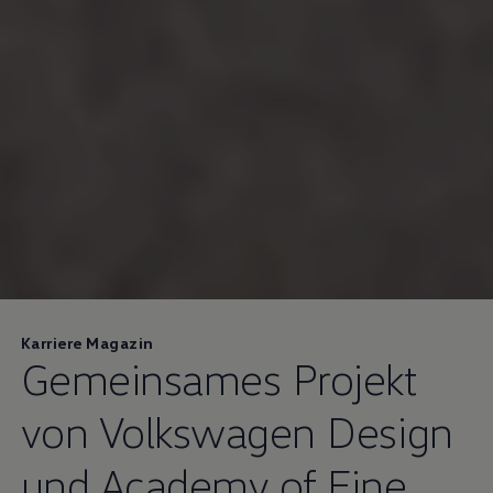
Karriere Magazin
Gemeinsames Projekt
von
Volkswagen
Design
und Academy of Fine