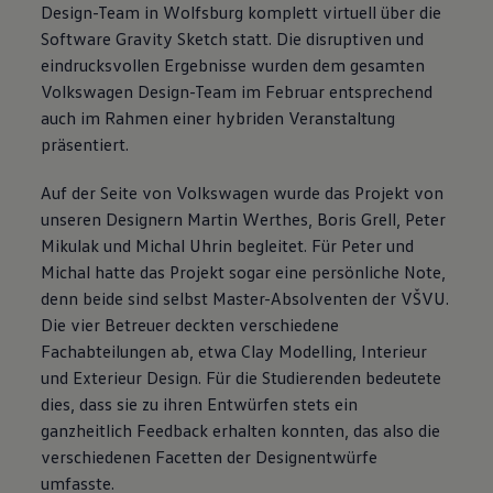
Design-Team in Wolfsburg komplett virtuell über die
Software Gravity Sketch statt. Die disruptiven und
eindrucksvollen Ergebnisse wurden dem gesamten
Volkswagen
Design-Team im Februar entsprechend
auch im Rahmen einer hybriden Veranstaltung
präsentiert.
Auf der Seite von
Volkswagen
wurde das Projekt von
unseren Designern Martin Werthes, Boris Grell, Peter
Mikulak und Michal Uhrin begleitet. Für Peter und
Michal hatte das Projekt sogar eine persönliche Note,
denn beide sind selbst Master-Absolventen der VŠVU.
Die vier Betreuer deckten verschiedene
Fachabteilungen ab, etwa Clay Modelling, Interieur
und Exterieur Design. Für die Studierenden bedeutete
dies, dass sie zu ihren Entwürfen stets ein
ganzheitlich Feedback erhalten konnten, das also die
verschiedenen Facetten der Designentwürfe
umfasste.