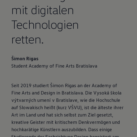
mit digitalen
Technologien
retten.
Šimon Rigas
Student Academy of Fine Arts Bratislava
Seit 2019 studiert Šimon Rigas an der Academy of
Fine Arts and Design in Bratislava. Die Vysoká škola
výtvarných umení v Bratislave, wie die Hochschule
auf Slowakisch heißt (kurz VŠVU), ist die älteste ihrer
Art im Land und hat sich selbst zum Ziel gesetzt,
kreative Geister mit kritischem Denkvermögen und
hochkarätige Künstlern auszubilden. Dass einige
Studierende der Fachrichtung Design begeistert am