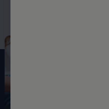
Noch kein Schulabschluss?
Bewerben