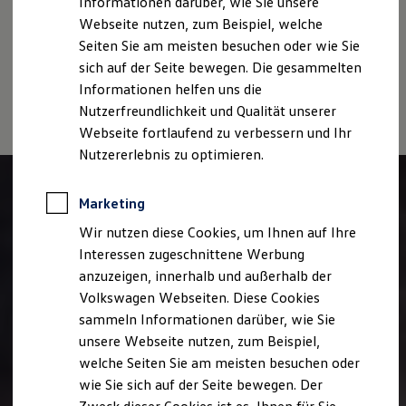
Informationen darüber, wie Sie unsere
Disclaimer von Volkswagen AG
Webseite nutzen, zum Beispiel, welche
Zur besseren Lesbarkeit verwenden wir auf unserer
Seiten Sie am meisten besuchen oder wie Sie
Karrierewebseite die männliche Schreibweise (generisches
sich auf der Seite bewegen. Die gesammelten
Maskulinum). Selbstverständlich sprechen wir stets alle
Informationen helfen uns die
Geschlechter gleichermaßen an.
Nutzerfreundlichkeit und Qualität unserer
Webseite fortlaufend zu verbessern und Ihr
Nutzererlebnis zu optimieren.
Marketing
Wir nutzen diese Cookies, um Ihnen auf Ihre
Interessen zugeschnittene Werbung
anzuzeigen, innerhalb und außerhalb der
Volkswagen Webseiten. Diese Cookies
sammeln Informationen darüber, wie Sie
unsere Webseite nutzen, zum Beispiel,
welche Seiten Sie am meisten besuchen oder
wie Sie sich auf der Seite bewegen. Der