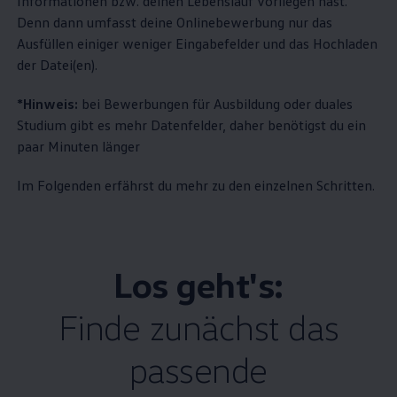
Informationen bzw. deinen Lebenslauf vorliegen hast.
Denn dann umfasst deine Onlinebewerbung nur das
Ausfüllen einiger weniger Eingabefelder und das Hochladen
der Datei(en).
*Hinweis:
bei Bewerbungen für Ausbildung oder duales
Studium gibt es mehr Datenfelder, daher benötigst du ein
paar Minuten länger
Im Folgenden erfährst du mehr zu den einzelnen Schritten.
Los geht's:
Finde zunächst das
passende