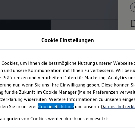
D
Cookie Einstellungen
 Cookies, um Ihnen die bestmögliche Nutzung unserer Webseite 
n und unsere Kommunikation mit Ihnen zu verbessern. Wir berüc
re Präferenzen und verarbeiten Daten für Marketing, Analytics un
erung nur, wenn Sie uns Ihre Einwilligung geben. Diese können Si
g für die Zukunft im Cookie Manager (Meine Präferenzen verwalt
zerklärung widerrufen. Weitere Informationen zu unseren einge
nden Sie in unserer
Cookie-Richtlinie
und unserer
Datenschutzerkl
ategorien von Cookies werden durch uns eingesetzt: