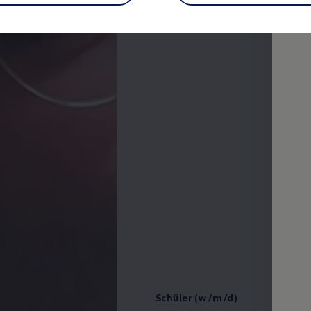
Schüler (w/m/d)