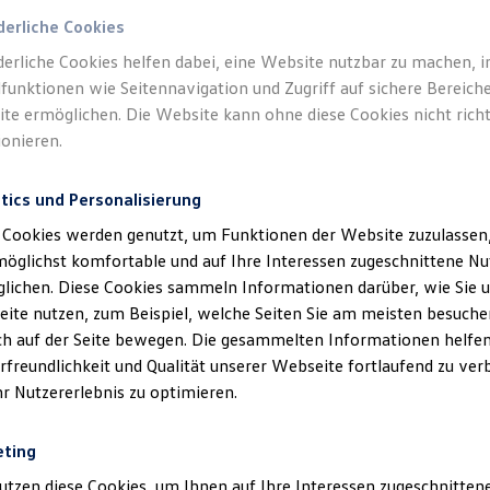
derliche Cookies
derliche Cookies helfen dabei, eine Website nutzbar zu machen, 
funktionen wie Seitennavigation und Zugriff auf sichere Bereiche
te ermöglichen. Die Website kann ohne diese Cookies nicht richt
ionieren.
tics und Personalisierung
 Cookies werden genutzt, um Funktionen der Website zuzulassen,
möglichst komfortable und auf Ihre Interessen zugeschnittene N
lichen. Diese Cookies sammeln Informationen darüber, wie Sie 
ite nutzen, zum Beispiel, welche Seiten Sie am meisten besuche
ich auf der Seite bewegen. Die gesammelten Informationen helfen
rfreundlichkeit und Qualität unserer Webseite fortlaufend zu ver
hr Nutzererlebnis zu optimieren.
eting
utzen diese Cookies, um Ihnen auf Ihre Interessen zugeschnitte