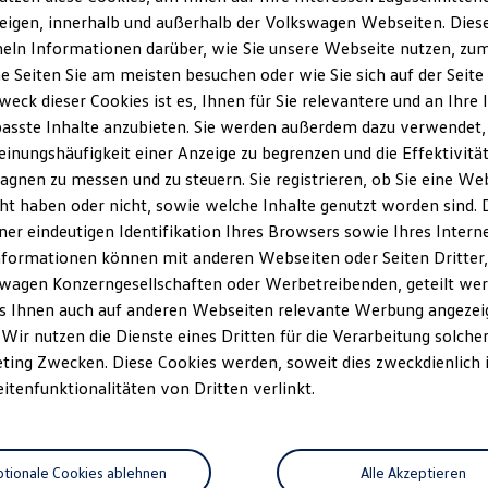
eigen, innerhalb und außerhalb der Volkswagen Webseiten. Dies
ln Informationen darüber, wie Sie unsere Webseite nutzen, zum 
e Seiten Sie am meisten besuchen oder wie Sie sich auf der Seit
weck dieser Cookies ist es, Ihnen für Sie relevantere und an Ihre 
asste Inhalte anzubieten. Sie werden außerdem dazu verwendet,
einungshäufigkeit einer Anzeige zu begrenzen und die Effektivitä
gnen zu messen und zu steuern. Sie registrieren, ob Sie eine We
ht haben oder nicht, sowie welche Inhalte genutzt worden sind. D
iner eindeutigen Identifikation Ihres Browsers sowie Ihres Intern
nformationen können mit anderen Webseiten oder Seiten Dritter, 
wagen Konzerngesellschaften oder Werbetreibenden, geteilt wer
s Ihnen auch auf anderen Webseiten relevante Werbung angezei
 Wir nutzen die Dienste eines Dritten für die Verarbeitung solche
ting Zwecken. Diese Cookies werden, soweit dies zweckdienlich i
eitenfunktionalitäten von Dritten verlinkt.
tionale Cookies ablehnen
Alle Akzeptieren