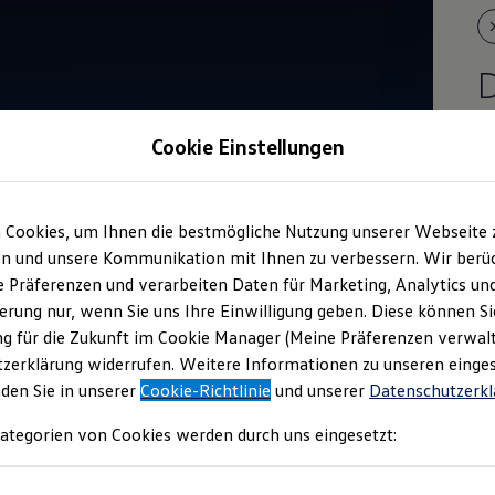
H
Cookie Einstellungen
We
mö
 Cookies, um Ihnen die bestmögliche Nutzung unserer Webseite 
n und unsere Kommunikation mit Ihnen zu verbessern. Wir berüc
re Präferenzen und verarbeiten Daten für Marketing, Analytics un
erung nur, wenn Sie uns Ihre Einwilligung geben. Diese können Si
g für die Zukunft im Cookie Manager (Meine Präferenzen verwalt
zerklärung widerrufen. Weitere Informationen zu unseren einge
nden Sie in unserer
Cookie-Richtlinie
und unserer
Datenschutzerkl
ategorien von Cookies werden durch uns eingesetzt: