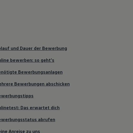
blauf und Dauer der Bewerbung
line bewerben: so geht's
enötigte Bewerbungsanlagen
ehrere Bewerbungen abschicken
ewerbungstipps
linetest: Das erwartet dich
ewerbungsstatus abrufen
ine Anreise zu uns