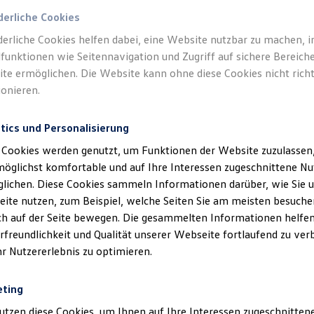
derliche Cookies
derliche Cookies helfen dabei, eine Website nutzbar zu machen, 
funktionen wie Seitennavigation und Zugriff auf sichere Bereiche
te ermöglichen. Die Website kann ohne diese Cookies nicht richt
ionieren.
tics und Personalisierung
 Cookies werden genutzt, um Funktionen der Website zuzulassen,
möglichst komfortable und auf Ihre Interessen zugeschnittene N
lichen. Diese Cookies sammeln Informationen darüber, wie Sie 
ite nutzen, zum Beispiel, welche Seiten Sie am meisten besuche
ich auf der Seite bewegen. Die gesammelten Informationen helfen
rfreundlichkeit und Qualität unserer Webseite fortlaufend zu ver
hr Nutzererlebnis zu optimieren.
eting
utzen diese Cookies, um Ihnen auf Ihre Interessen zugeschnitte