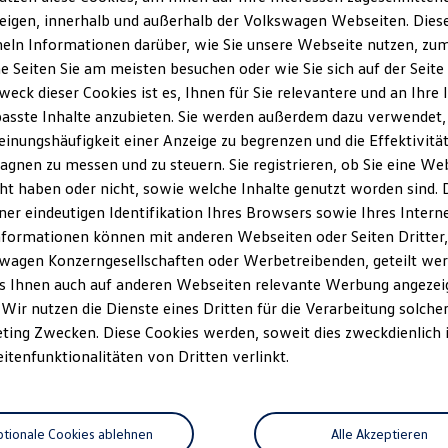
eigen, innerhalb und außerhalb der Volkswagen Webseiten. Dies
ln Informationen darüber, wie Sie unsere Webseite nutzen, zum 
e Seiten Sie am meisten besuchen oder wie Sie sich auf der Seit
weck dieser Cookies ist es, Ihnen für Sie relevantere und an Ihre 
asste Inhalte anzubieten. Sie werden außerdem dazu verwendet,
einungshäufigkeit einer Anzeige zu begrenzen und die Effektivitä
gnen zu messen und zu steuern. Sie registrieren, ob Sie eine We
ht haben oder nicht, sowie welche Inhalte genutzt worden sind. D
iner eindeutigen Identifikation Ihres Browsers sowie Ihres Intern
nformationen können mit anderen Webseiten oder Seiten Dritter, 
wagen Konzerngesellschaften oder Werbetreibenden, geteilt wer
s Ihnen auch auf anderen Webseiten relevante Werbung angezei
 Wir nutzen die Dienste eines Dritten für die Verarbeitung solche
ting Zwecken. Diese Cookies werden, soweit dies zweckdienlich i
eitenfunktionalitäten von Dritten verlinkt.
tionale Cookies ablehnen
Alle Akzeptieren