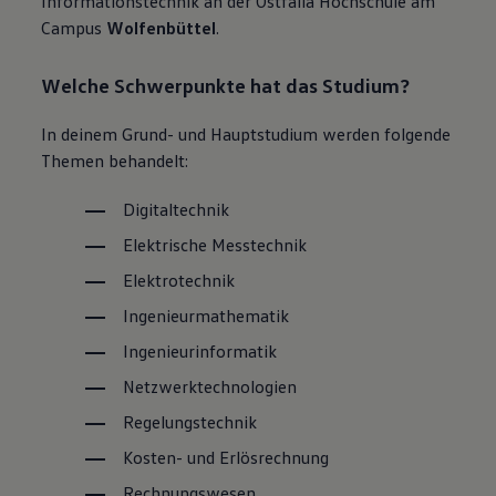
Informations­technik
an der Ostfalia Hochschule am
Campus
Wolfenbüttel
.
Welche Schwerpunkte hat das Studium?
In deinem Grund- und Hauptstudium werden folgende
Themen behandelt:
Digitaltechnik
Elektrische Messtechnik
Elektrotechnik
Ingenieurmathematik
Ingenieur­informatik
Netzwerktechnologien
Regelungstechnik
Kosten- und Erlösrechnung
Rechnungswesen