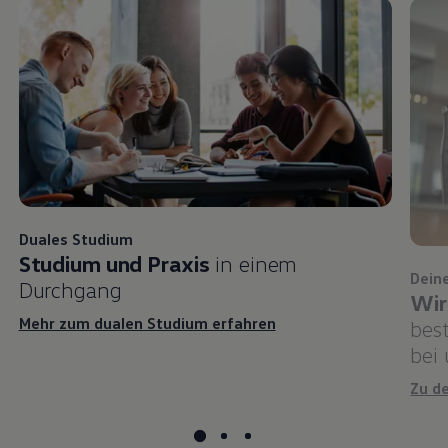
Duales Studium
Studium und Praxis
in einem
Dein
Durchgang
Wir
Mehr zum dualen Studium erfahren
bes
bei
Zu d