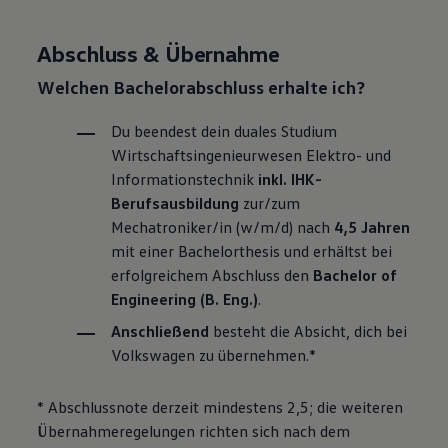
Abschluss & Übernahme
Welchen Bachelorabschluss erhalte ich?
Du beendest dein duales Studium
Wirtschaftsingenieurwesen Elektro- und
Informations­technik
inkl. IHK-
Berufsausbildung
zur/zum
Mechatroniker/in (w/m/d) nach
4,5 Jahren
mit einer Bachelorthesis und erhältst bei
erfolgreichem Abschluss den
Bachelor of
Engineering (B. Eng.)
.
Anschließend
besteht die Absicht, dich bei
Volkswagen
zu übernehmen.*
* Abschlussnote derzeit mindestens 2,5; die weiteren
Übernahmeregelungen richten sich nach dem