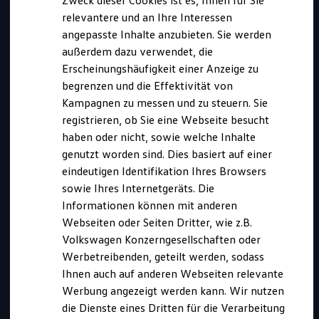
Zweck dieser Cookies ist es, Ihnen für Sie
relevantere und an Ihre Interessen
angepasste Inhalte anzubieten. Sie werden
außerdem dazu verwendet, die
Erscheinungshäufigkeit einer Anzeige zu
begrenzen und die Effektivität von
Kampagnen zu messen und zu steuern. Sie
registrieren, ob Sie eine Webseite besucht
haben oder nicht, sowie welche Inhalte
genutzt worden sind. Dies basiert auf einer
eindeutigen Identifikation Ihres Browsers
sowie Ihres Internetgeräts. Die
Informationen können mit anderen
Webseiten oder Seiten Dritter, wie z.B.
Kurz notiert
Volkswagen Konzerngesellschaften oder
Werbetreibenden, geteilt werden, sodass
Ihnen auch auf anderen Webseiten relevante
Dieses duale Studium bieten wir an in:
Werbung angezeigt werden kann. Wir nutzen
Wolfsburg
die Dienste eines Dritten für die Verarbeitung
Abschluss:
Bachelor + IHK-Abschluss