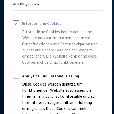
Talentpool für Fach- und Führungsexpertinnen
uns eingesetzt:
Arbeiten bei VW
Was uns ausmacht
Benefits & Work-Life-Balance
Weiterbildung & Karriereplanung
Erforderliche Cookies
Wir bei Volkswagen
Onboarding und Einarbeitung
Erforderliche Cookies helfen dabei, eine
Unternehmensbereiche
Website nutzbar zu machen, indem sie
Standorte
Verhaltensgrundsätze
Grundfunktionen wie Seitennavigation und
Karriere Magazin
Zugriff auf sichere Bereiche der Website
Talentpool
ermöglichen. Die Website kann ohne diese
Deine Bewerbung
Onlinebewerbung: So geht's
Cookies nicht richtig funktionieren.
Onlinetest
Interview & Assessment Center
Bewerbungstipps
Analytics und Personalisierung
Status deiner Bewerbung
Diese Cookies werden genutzt, um
Eine Absage - was nun?
Anreise zu Interview oder AC
Funktionen der Website zuzulassen, die
Kontakt und Hilfe
Ihnen eine möglichst komfortable und auf
Barrierefrei bewerben
Ihre Interessen zugeschnittene Nutzung
Triff unsere Recruiter
Events
ermöglichen. Diese Cookies sammeln