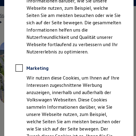
Informationen darüber, wie Sie unsere
Webseite nutzen, zum Beispiel, welche
Seiten Sie am meisten besuchen oder wie Sie
Startseite
Einstiegsmöglichkeiten
Studenten
Auslandspraktikum
Brasilien
sich auf der Seite bewegen. Die gesammelten
Informationen helfen uns die
Nutzerfreundlichkeit und Qualität unserer
Webseite fortlaufend zu verbessern und Ihr
Nutzererlebnis zu optimieren.
Marketing
Wir nutzen diese Cookies, um Ihnen auf Ihre
Interessen zugeschnittene Werbung
anzuzeigen, innerhalb und außerhalb der
Volkswagen Webseiten. Diese Cookies
sammeln Informationen darüber, wie Sie
unsere Webseite nutzen, zum Beispiel,
welche Seiten Sie am meisten besuchen oder
Das Wichtigste
in Kürze
wie Sie sich auf der Seite bewegen. Der