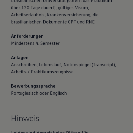
brasilianischen Universität (sofern das Praktikum
über 120 Tage dauert), gültiges Visum,
Arbeitserlaubnis, Krankenversicherung, die
brasilianischen Dokumente CPF und RNE
Anforderungen
Mindestens 4. Semester
Anlagen
Anschreiben, Lebenslauf, Notenspiegel (Transcript),
Arbeits-/ Praktikumszeugnisse
Bewerbungssprache
Portugiesisch oder Englisch
Hinweis
Leider sind derzeit keine Plätze für