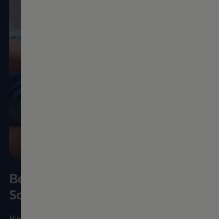
Bewirb dich hier in wenigen
Schritten online
Hier kannst du dich auf den dualen Studiengang