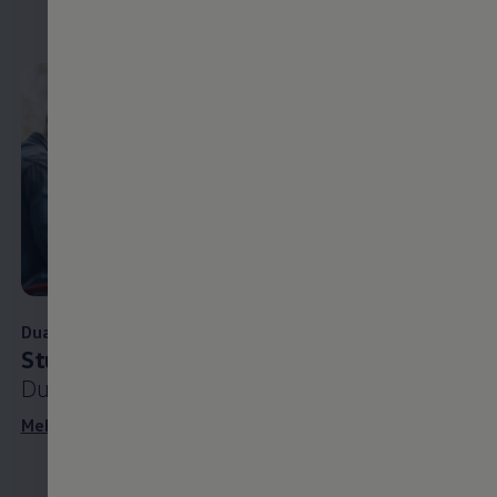
interessieren
Duales Studium
Studium und Praxis
in einem
Dein
Durchgang
Wir
Mehr zum dualen Studium erfahren
bes
bei