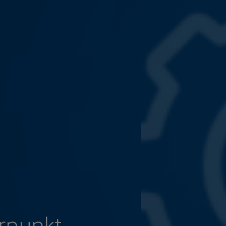
punkt