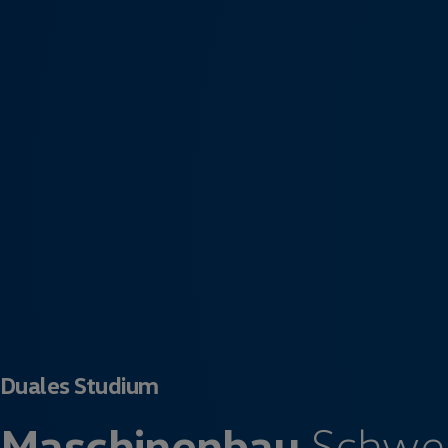
Duales Studium
Maschinenbau
Schwer