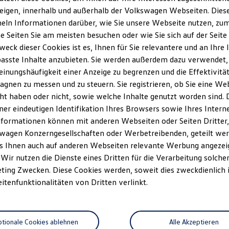
eigen, innerhalb und außerhalb der Volkswagen Webseiten. Dies
ln Informationen darüber, wie Sie unsere Webseite nutzen, zum 
e Seiten Sie am meisten besuchen oder wie Sie sich auf der Seit
weck dieser Cookies ist es, Ihnen für Sie relevantere und an Ihre 
asste Inhalte anzubieten. Sie werden außerdem dazu verwendet,
einungshäufigkeit einer Anzeige zu begrenzen und die Effektivitä
gnen zu messen und zu steuern. Sie registrieren, ob Sie eine We
ht haben oder nicht, sowie welche Inhalte genutzt worden sind. D
iner eindeutigen Identifikation Ihres Browsers sowie Ihres Intern
nformationen können mit anderen Webseiten oder Seiten Dritter, 
wagen Konzerngesellschaften oder Werbetreibenden, geteilt wer
s Ihnen auch auf anderen Webseiten relevante Werbung angezei
 Wir nutzen die Dienste eines Dritten für die Verarbeitung solche
ting Zwecken. Diese Cookies werden, soweit dies zweckdienlich i
eitenfunktionalitäten von Dritten verlinkt.
tionale Cookies ablehnen
Alle Akzeptieren