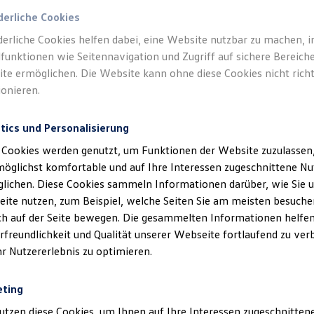
derliche Cookies
derliche Cookies helfen dabei, eine Website nutzbar zu machen, 
funktionen wie Seitennavigation und Zugriff auf sichere Bereiche
te ermöglichen. Die Website kann ohne diese Cookies nicht richt
ionieren.
tics und Personalisierung
 Cookies werden genutzt, um Funktionen der Website zuzulassen,
möglichst komfortable und auf Ihre Interessen zugeschnittene N
lichen. Diese Cookies sammeln Informationen darüber, wie Sie 
ite nutzen, zum Beispiel, welche Seiten Sie am meisten besuche
ich auf der Seite bewegen. Die gesammelten Informationen helfen
rfreundlichkeit und Qualität unserer Webseite fortlaufend zu ver
hr Nutzererlebnis zu optimieren.
eting
utzen diese Cookies, um Ihnen auf Ihre Interessen zugeschnitte