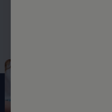
Engagement, Eigeninitiative,
Mobilität und Belastbarkeit
Noch kein Schulabschluss?
Bewerben