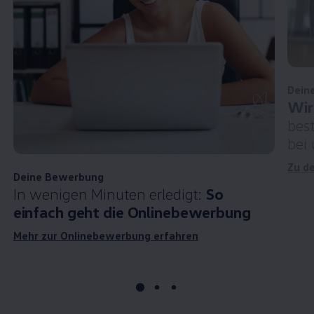
Dein
Wir
bes
bei
Zu d
Deine Bewerbung
In wenigen Minuten erledigt:
So
einfach geht die Onlinebewerbung
Mehr zur Onlinebewerbung erfahren