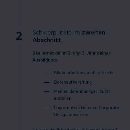
2
Schwerpunkte im
zweiten
Abschnitt
Das lernst du im 2. und 3. Jahr deiner
Ausbildung:
Bildbearbeitung und –retusche
Datenaufbereitung
Medien datenbankgeschützt
erstellen
Logos entwickeln und Corporate
Design umsetzen
Unterschiedliche Fachrichtungen ab dem 2.