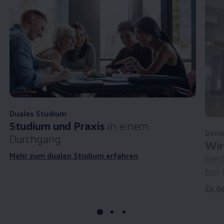
Duales Studium
Studium und Praxis
in einem
Dein
Durchgang
Wir
Mehr zum dualen Studium erfahren
bes
bei
Zu d