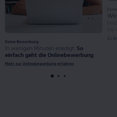
Dein
Wir
bes
bei
Zu d
Deine Bewerbung
In wenigen Minuten erledigt:
So
einfach geht die Onlinebewerbung
Mehr zur Onlinebewerbung erfahren