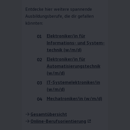
Entdecke hier weitere spannende
Ausbildungsberufe, die dir gefallen
könnten:
Elektroniker/in für
Informations- und
System­
technik
(w/m/d)
Elektroniker/in für
Automatisie­rungstechnik
(w/m/d)
IT
-
System­elektroniker
/in
(w/m/d)
Mechatroniker/in (w/m/d)
->
Gesamtübersicht
->
Online-Berufsorientierung