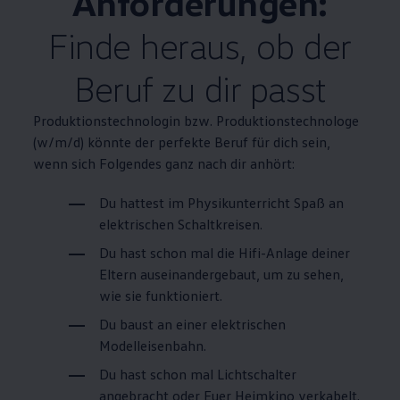
Anforderungen:
Finde heraus, ob der
Beruf zu dir passt
Produktionstechnologin bzw.
Produktions­technologe
(w/m/d) könnte der perfekte Beruf für dich sein,
wenn sich Folgendes ganz nach dir anhört:
Du hattest im Physikunterricht Spaß an
elektrischen Schaltkreisen.
Du hast schon mal die Hifi-Anlage deiner
Eltern auseinandergebaut, um zu sehen,
wie sie funktioniert.
Du baust an einer elektrischen
Modelleisenbahn.
Du hast schon mal Lichtschalter
angebracht oder Euer Heimkino verkabelt.