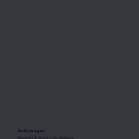
Volkswagen
Benefits & Work-Life-Balance