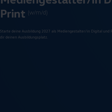
Print
(w/m/d)
Starte deine Ausbildung 2027 als Mediengestalter/in Digital und 
dir deinen Ausbildungsplatz.