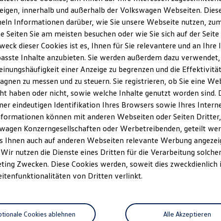
eigen, innerhalb und außerhalb der Volkswagen Webseiten. Dies
ln Informationen darüber, wie Sie unsere Webseite nutzen, zum 
e Seiten Sie am meisten besuchen oder wie Sie sich auf der Seit
weck dieser Cookies ist es, Ihnen für Sie relevantere und an Ihre 
asste Inhalte anzubieten. Sie werden außerdem dazu verwendet,
einungshäufigkeit einer Anzeige zu begrenzen und die Effektivitä
gnen zu messen und zu steuern. Sie registrieren, ob Sie eine We
ht haben oder nicht, sowie welche Inhalte genutzt worden sind. D
iner eindeutigen Identifikation Ihres Browsers sowie Ihres Intern
nformationen können mit anderen Webseiten oder Seiten Dritter, 
wagen Konzerngesellschaften oder Werbetreibenden, geteilt wer
s Ihnen auch auf anderen Webseiten relevante Werbung angezei
 Wir nutzen die Dienste eines Dritten für die Verarbeitung solche
ting Zwecken. Diese Cookies werden, soweit dies zweckdienlich i
eitenfunktionalitäten von Dritten verlinkt.
tionale Cookies ablehnen
Alle Akzeptieren