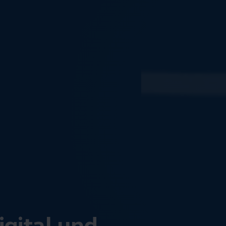
igital und