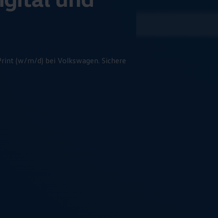
Print (w/m/d) bei
Volkswagen
. Sichere