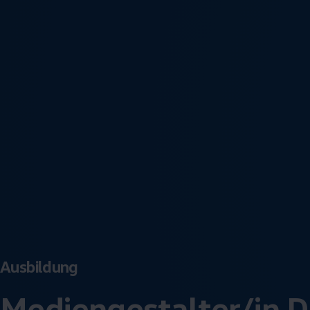
Ausbildung
Mediengestalter/in D