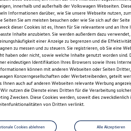
eigen, innerhalb und außerhalb der Volkswagen Webseiten. Dies
ln Informationen darüber, wie Sie unsere Webseite nutzen, zum 
e Seiten Sie am meisten besuchen oder wie Sie sich auf der Seit
weck dieser Cookies ist es, Ihnen für Sie relevantere und an Ihre 
asste Inhalte anzubieten. Sie werden außerdem dazu verwendet,
einungshäufigkeit einer Anzeige zu begrenzen und die Effektivitä
gnen zu messen und zu steuern. Sie registrieren, ob Sie eine We
ht haben oder nicht, sowie welche Inhalte genutzt worden sind. D
iner eindeutigen Identifikation Ihres Browsers sowie Ihres Intern
nformationen können mit anderen Webseiten oder Seiten Dritter, 
wagen Konzerngesellschaften oder Werbetreibenden, geteilt wer
s Ihnen auch auf anderen Webseiten relevante Werbung angezei
 Wir nutzen die Dienste eines Dritten für die Verarbeitung solche
ting Zwecken. Diese Cookies werden, soweit dies zweckdienlich i
eitenfunktionalitäten von Dritten verlinkt.
tionale Cookies ablehnen
Alle Akzeptieren