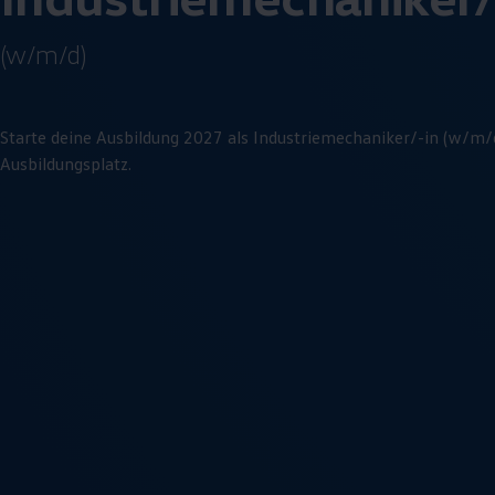
(w/m/d)
Starte deine Ausbildung 2027 als
Industrie­mechaniker
/-in (w/m/d
Ausbildungsplatz.