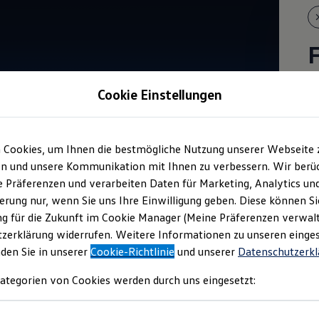
m
Cookie Einstellungen
A
 Cookies, um Ihnen die bestmögliche Nutzung unserer Webseite 
n und unsere Kommunikation mit Ihnen zu verbessern. Wir berüc
re Präferenzen und verarbeiten Daten für Marketing, Analytics un
erung nur, wenn Sie uns Ihre Einwilligung geben. Diese können Si
g für die Zukunft im Cookie Manager (Meine Präferenzen verwalt
zerklärung widerrufen. Weitere Informationen zu unseren einge
nden Sie in unserer
Cookie-Richtlinie
und unserer
Datenschutzerkl
ategorien von Cookies werden durch uns eingesetzt: