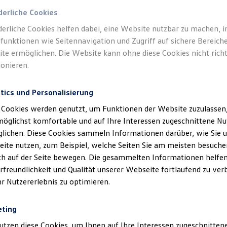
derliche Cookies
derliche Cookies helfen dabei, eine Website nutzbar zu machen, 
funktionen wie Seitennavigation und Zugriff auf sichere Bereiche
te ermöglichen. Die Website kann ohne diese Cookies nicht richt
ionieren.
tics und Personalisierung
 Cookies werden genutzt, um Funktionen der Website zuzulassen,
möglichst komfortable und auf Ihre Interessen zugeschnittene N
lichen. Diese Cookies sammeln Informationen darüber, wie Sie 
ite nutzen, zum Beispiel, welche Seiten Sie am meisten besuche
ich auf der Seite bewegen. Die gesammelten Informationen helfen
rfreundlichkeit und Qualität unserer Webseite fortlaufend zu ver
hr Nutzererlebnis zu optimieren.
eting
utzen diese Cookies, um Ihnen auf Ihre Interessen zugeschnitte